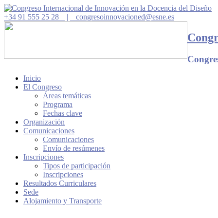
+34 91 555 25 28
|
congresoinnovacioned@esne.es
Congr
Congres
Inicio
El Congreso
Áreas temáticas
Programa
Fechas clave
Organización
Comunicaciones
Comunicaciones
Envío de resúmenes
Inscripciones
Tipos de participación
Inscripciones
Resultados Curriculares
Sede
Alojamiento y Transporte