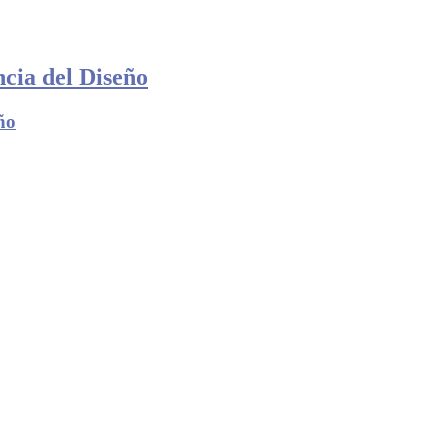
cia del Diseño
ño