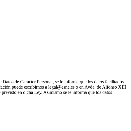
Datos de Carácter Personal, se le informa que los datos facilitados
icación puede escribirnos a legal@esne.es o en Avda. de Alfonso XIII
o previsto en dicha Ley. Asimismo se le informa que los datos