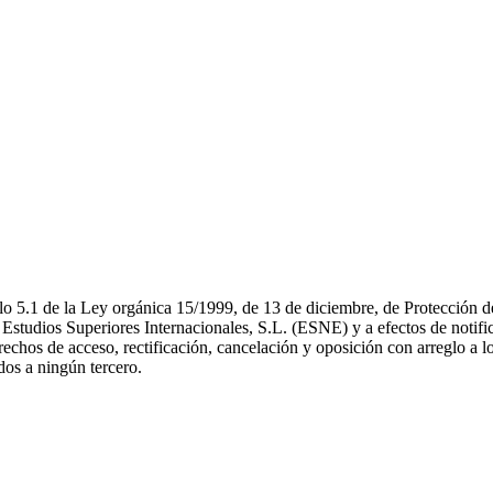
o 5.1 de la Ley orgánica 15/1999, de 13 de diciembre, de Protección de 
 Estudios Superiores Internacionales, S.L. (ESNE) y a efectos de notif
rechos de acceso, rectificación, cancelación y oposición con arreglo a l
idos a ningún tercero.